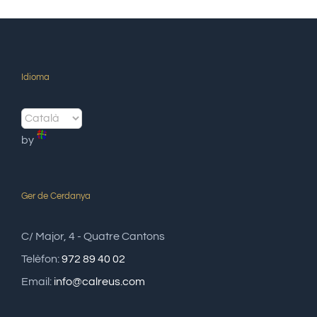
Idioma
by
Ger de Cerdanya
C/ Major, 4 - Quatre Cantons
Telèfon:
972 89 40 02
Email:
info@calreus.com