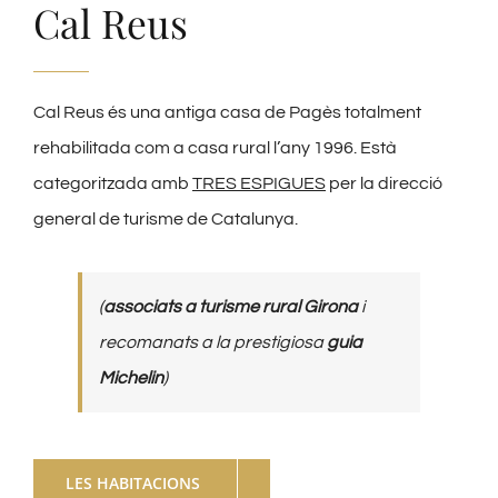
Cal Reus
Cal Reus és una antiga casa de Pagès totalment
rehabilitada com a casa rural l’any 1996. Està
categoritzada amb
TRES ESPIGUES
per la direcció
general de turisme de Catalunya.
(
associats a turisme rural Girona
i
recomanats a la prestigiosa
guia
Michelin
)
LES HABITACIONS