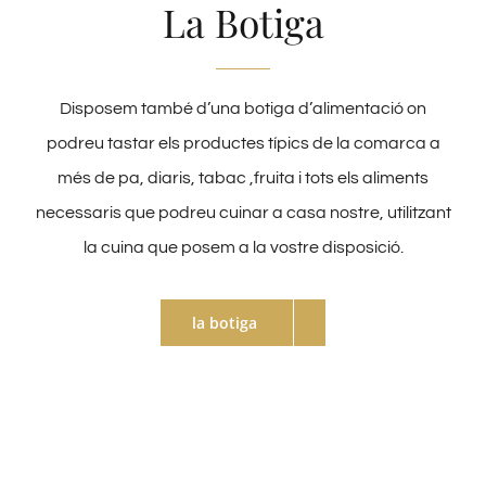
La Botiga
Disposem també d’una botiga d’alimentació on
podreu tastar els productes típics de la comarca a
més de pa, diaris, tabac ,fruita i tots els aliments
necessaris que podreu cuinar a casa nostre, utilitzant
la cuina que posem a la vostre disposició.
la botiga