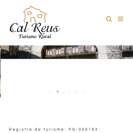
Skip
to
content
Registre de turisme:
PG-000163