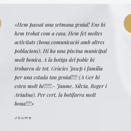
«Hem passat una setmana genial! Ens hi
hem trobat com a casa. Hem fet moltes
activitats (bona comunicació amb altres
poblacions). Hi ha una piscina municipal
molt bonica. A la botiga del poble hi
trobareu de tot. Gràcies Josep i família
per una estada tan genial!!!! (A Ger hi
esteu molt bé!!!!!.- Jaume, Sílvia, Roger i
Ariadna). Per cert, la botifarra molt
bona!!!!»
Jaume