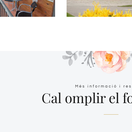
Més informació i re
Cal omplir el 