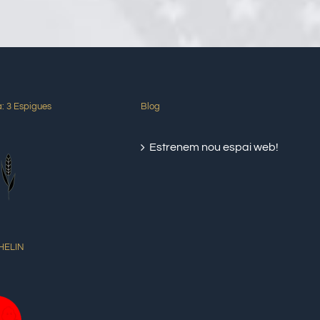
: 3 Espigues
Blog
Estrenem nou espai web!
HELIN