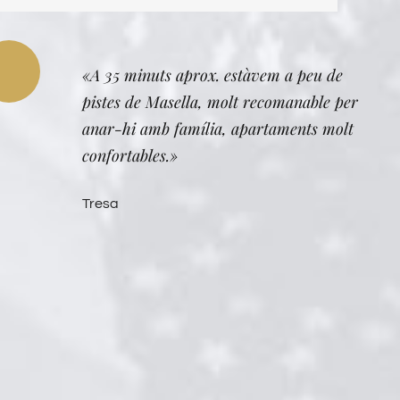
«A 35 minuts aprox. estàvem a peu de
pistes de Masella, molt recomanable per
anar-hi amb família, apartaments molt
confortables.»
Tresa