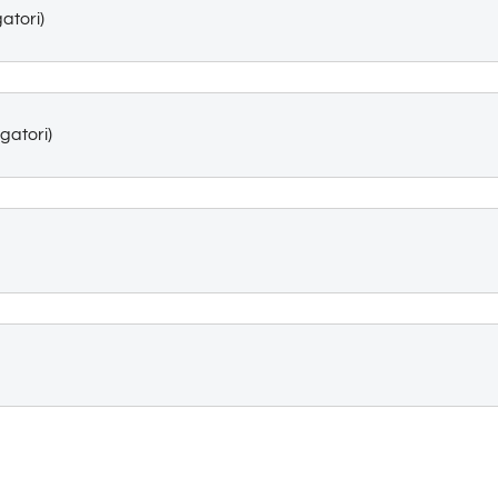
gatori)
igatori)