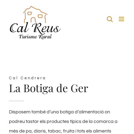
Skip
to
content
Cal Cendrera
La Botiga de Ger
Disposem també d’una botiga d’alimentació on
podreu tastar els productes típics de la comarca a
més de pa, diaris, tabac, fruita i tots els aliments