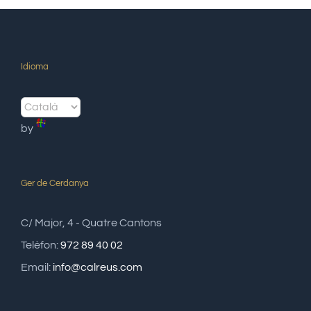
Idioma
by
Ger de Cerdanya
C/ Major, 4 - Quatre Cantons
Telèfon:
972 89 40 02
Email:
info@calreus.com