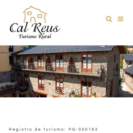
Saltar
al
contenido
Registro de turismo:
PG-000163