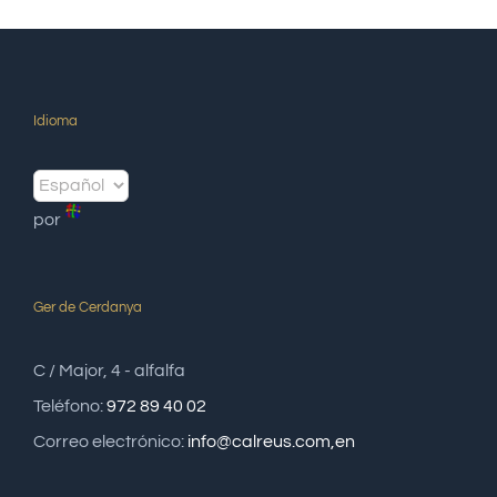
Idioma
por
Ger de Cerdanya
C / Major, 4 - alfalfa
Teléfono:
972 89 40 02
Correo electrónico:
info@calreus.com,en