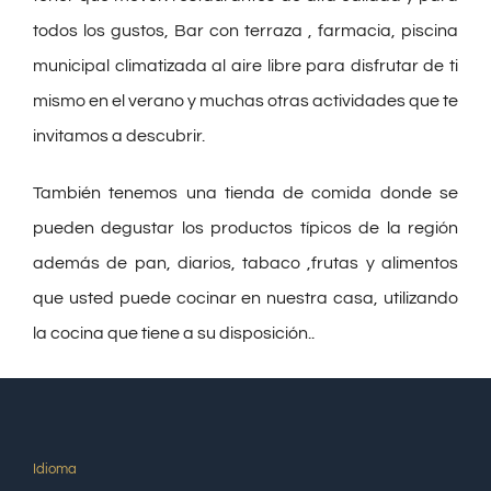
todos los gustos, Bar con terraza , farmacia, piscina
municipal climatizada al aire libre para disfrutar de ti
mismo en el verano y muchas otras actividades que te
invitamos a descubrir.
También tenemos una tienda de comida donde se
pueden degustar los productos típicos de la región
además de pan, diarios, tabaco ,frutas y alimentos
que usted puede cocinar en nuestra casa, utilizando
la cocina que tiene a su disposición..
Idioma