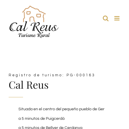
Saltar
al
contenido
Registro de turismo:
PG-000163
Cal Reus
Situada en el centro del pequeño pueblo de Ger
a 5 minutos de Puigcerdà
a 5 minutos de Bellver de Cerdanya