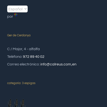
por
Ger de Cerdanya
C / Major, 4 - alfalfa
Teléfono:
972 89 40 02
Correo electrónico:
info@calreus.com,en
categoría: 3 espigas