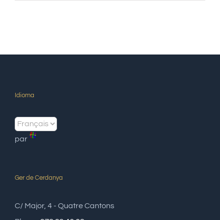
Idioma
par
Ger de Cerdanya
C/ Major, 4 - Quatre Cantons