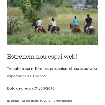
Estrenem nou espai web!
Treballem per millorar, us presentem el nou espai web,
esperem que us agradi.
Data de creació 01/06/2016
By
admin
|
12 décembre,en, 2016
|
Uncategorized