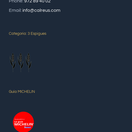
Phone:
972 89 40 02
Email:
info@calreus.com
Categoria: 3 Espigues
Guía MICHELIN