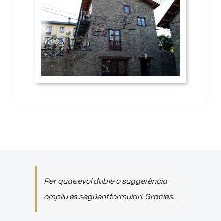
Per qualsevol dubte o suggerència
ompliu es següent formulari. Gràcies.