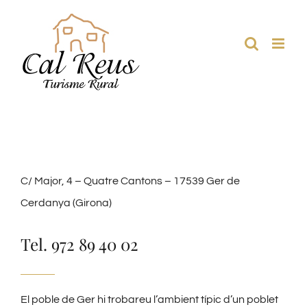
Aller
au
contenu
C/ Major, 4 – Quatre Cantons – 17539 Ger de
Cerdanya (Girona)
Tel. 972 89 40 02
El poble de Ger hi trobareu l’ambient típic d’un poblet