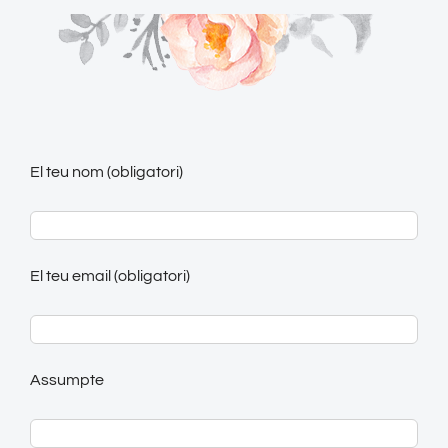
El teu nom (obligatori)
El teu email (obligatori)
Assumpte