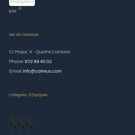
par
Ger de Cerdanya
C/ Major, 4 - Quatre Cantons
Phone:
972 89 40 02
Email:
info@calreus.com
Categoria: 3 Espigues