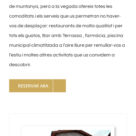
de muntanya, però a la vegada ofereix totes les
comoditats i els serveis que us permetran no haver-
vos de desplaçar: restaurants de molta qualitat i per
tots els gustos, Bar amb Terrassa , farmàcia, piscina
municipal climatitzada a l’aire lliure per remullar-vos a
l’estiu i moltes altres activitats que us convidem a
descobrir.
RESERVAR ARA