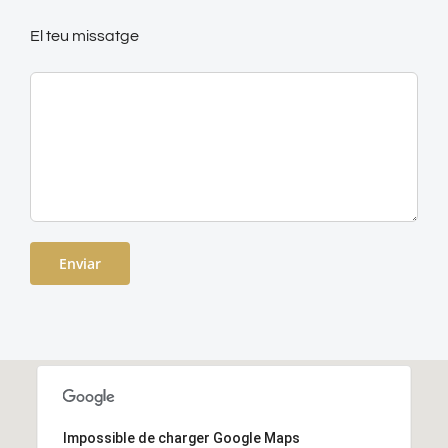
El teu missatge
Impossible de charger Google Maps